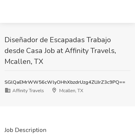
Diseñador de Escapadas Trabajo
desde Casa Job at Affinity Travels,
Mcallen, TX
SGlQaEMrWW56cWlyOHhXbzdrUzg4ZUJrZ3c9PQ==
Affinity Travels
Mcallen, TX
Job Description