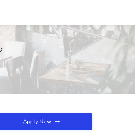
o
Apply Now