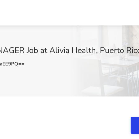
R Job at Alivia Health, Puerto Ric
oaEE9PQ==