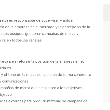
ealth es responsable de supervisar y aplicar
cia de la empresa en el mercado y la percepción de la
iversos equipos, gestionar campañas de marca y
arca en todos los canales.
arca para reforzar la posición de la empresa en el
ciales.
e y el tono de la marca se apliquen de forma coherente
y comunicaciones.
e campañas de marca que se ajusten a los objetivos
bjetivo.
ncias externas para producir material de campaña de