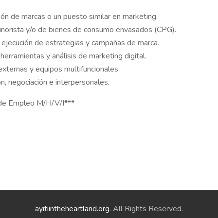
ón de marcas o un puesto similar en marketing.
minorista y/o de bienes de consumo envasados (CPG).
a ejecución de estrategias y campañas de marca.
herramientas y análisis de marketing digital.
externas y equipos multifuncionales.
n, negociación e interpersonales.
 de Empleo M/H/V/I***
ayitiintheheartland.org
. All Rights Reserved.